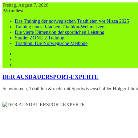
Zum
Freitag, August 7, 2026
Inhalt
Aktuelles:
springen
Das Training der norwegischen Triathleten vor Nizza 2025
Training eines 9-fachen Triathlon-Weltmeisters
Die vierte Dimension der sportlichen Leistung
Studie: ZONE 2 Training
Triathlon: Die Norwegische Methode
DER AUSDAUERSPORT-EXPERTE
Schwimmen, Triathlon & mehr mit Sportwissenschaftler Holger Lüni