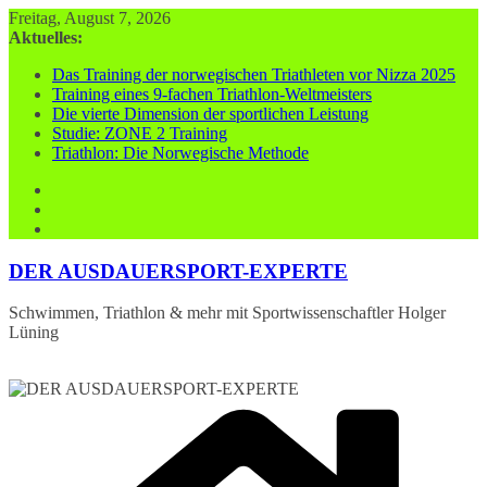
Zum
Freitag, August 7, 2026
Inhalt
Aktuelles:
springen
Das Training der norwegischen Triathleten vor Nizza 2025
Training eines 9-fachen Triathlon-Weltmeisters
Die vierte Dimension der sportlichen Leistung
Studie: ZONE 2 Training
Triathlon: Die Norwegische Methode
DER AUSDAUERSPORT-EXPERTE
Schwimmen, Triathlon & mehr mit Sportwissenschaftler Holger
Lüning