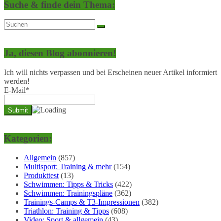
Suche & finde dein Thema:
Ja, diesen Blog abonnieren!
Ich will nichts verpassen und bei Erscheinen neuer Artikel informiert
werden!
E-Mail*
Kategorien:
Allgemein
(857)
Multisport: Training & mehr
(154)
Produkttest
(13)
Schwimmen: Tipps & Tricks
(422)
Schwimmen: Trainingspläne
(362)
Trainings-Camps & T3-Impressionen
(382)
Triathlon: Training & Tipps
(608)
Video: Sport & allgemein
(43)