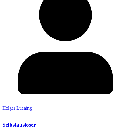
Holger Luening
Selbstauslöser