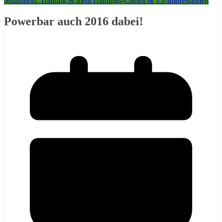
Multisport: Training & mehr
Trainings-Camps & T3-Impressionen
Powerbar auch 2016 dabei!