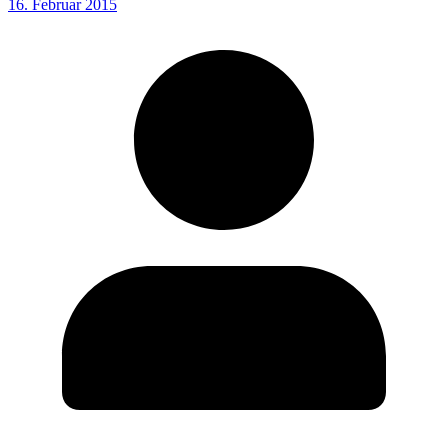
16. Februar 2015