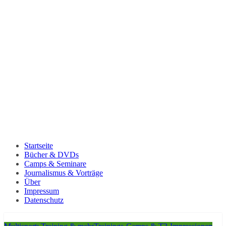
Startseite
Bücher & DVDs
Camps & Seminare
Journalismus & Vorträge
Über
Impressum
Datenschutz