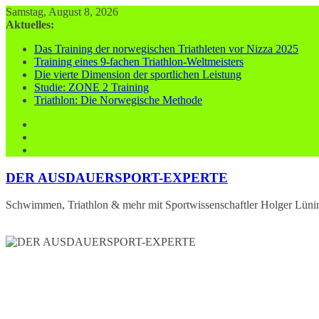
Zum
Samstag, August 8, 2026
Inhalt
Aktuelles:
springen
Das Training der norwegischen Triathleten vor Nizza 2025
Training eines 9-fachen Triathlon-Weltmeisters
Die vierte Dimension der sportlichen Leistung
Studie: ZONE 2 Training
Triathlon: Die Norwegische Methode
DER AUSDAUERSPORT-EXPERTE
Schwimmen, Triathlon & mehr mit Sportwissenschaftler Holger Lüni