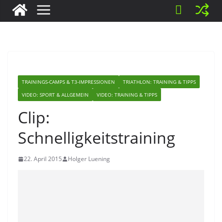
TRAININGS-CAMPS & T3-IMPRESSIONEN
TRIATHLON: TRAINING & TIPPS
VIDEO: SPORT & ALLGEMEIN
VIDEO: TRAINING & TIPPS
Clip:
Schnelligkeitstraining
22. April 2015
Holger Luening