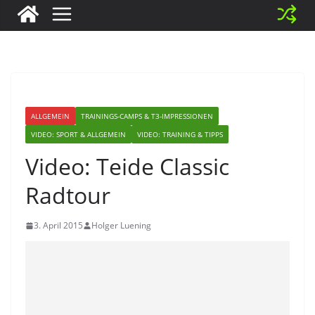
ALLGEMEIN
TRAININGS-CAMPS & T3-IMPRESSIONEN
VIDEO: SPORT & ALLGEMEIN
VIDEO: TRAINING & TIPPS
Video: Teide Classic
Radtour
3. April 2015
Holger Luening