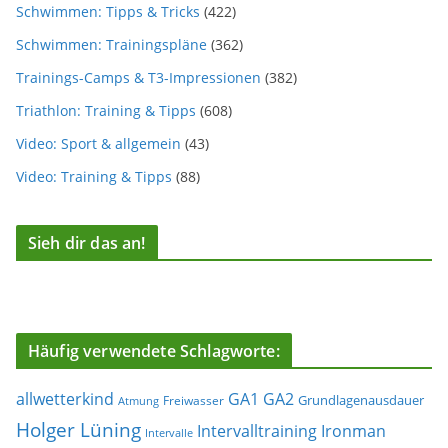
Schwimmen: Tipps & Tricks
(422)
Schwimmen: Trainingspläne
(362)
Trainings-Camps & T3-Impressionen
(382)
Triathlon: Training & Tipps
(608)
Video: Sport & allgemein
(43)
Video: Training & Tipps
(88)
Sieh dir das an!
Häufig verwendete Schlagworte:
allwetterkind
GA1
GA2
Grundlagenausdauer
Freiwasser
Atmung
Holger Lüning
Ironman
Intervalltraining
Intervalle