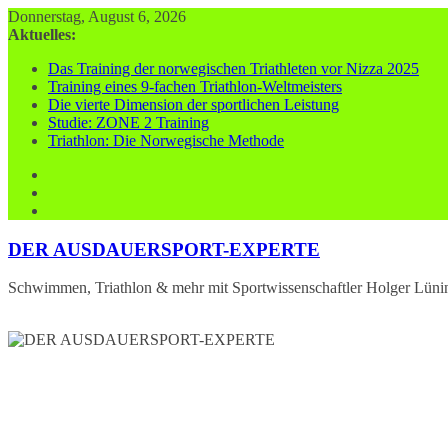
Zum
Donnerstag, August 6, 2026
Inhalt
Aktuelles:
springen
Das Training der norwegischen Triathleten vor Nizza 2025
Training eines 9-fachen Triathlon-Weltmeisters
Die vierte Dimension der sportlichen Leistung
Studie: ZONE 2 Training
Triathlon: Die Norwegische Methode
DER AUSDAUERSPORT-EXPERTE
Schwimmen, Triathlon & mehr mit Sportwissenschaftler Holger Lüni