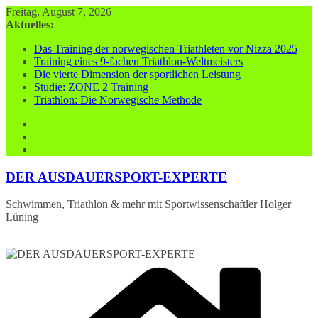
Zum
Freitag, August 7, 2026
Inhalt
Aktuelles:
springen
Das Training der norwegischen Triathleten vor Nizza 2025
Training eines 9-fachen Triathlon-Weltmeisters
Die vierte Dimension der sportlichen Leistung
Studie: ZONE 2 Training
Triathlon: Die Norwegische Methode
DER AUSDAUERSPORT-EXPERTE
Schwimmen, Triathlon & mehr mit Sportwissenschaftler Holger
Lüning