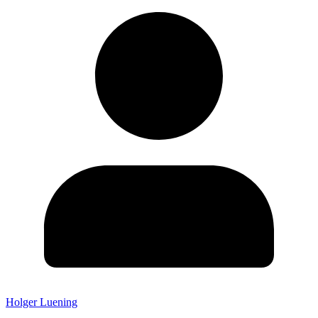
Holger Luening