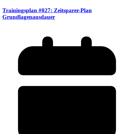
Trainingsplan #027: Zeitsparer-Plan
Grundlagenausdauer