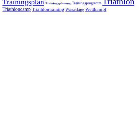
Triathlon
Trainingsplan
Trainingsprogramm
Trainingsplanung
Triathloncamp
Triathlontraining
Wettkampf
Wasserlage