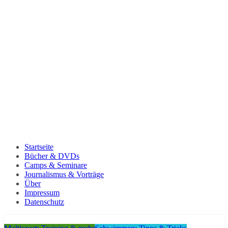
Startseite
Bücher & DVDs
Camps & Seminare
Journalismus & Vorträge
Über
Impressum
Datenschutz