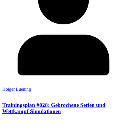
Holger Luening
Trainingsplan #028: Gebrochene Serien und
Wettkampf-Simulationen