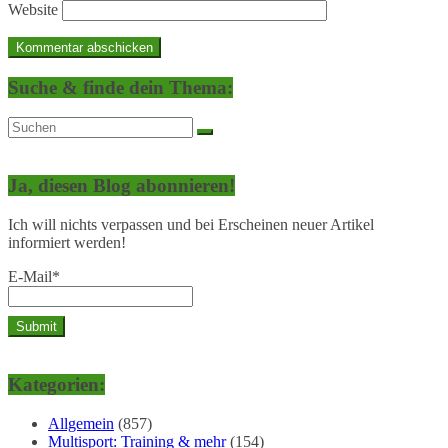
Website
Suche & finde dein Thema:
Ja, diesen Blog abonnieren!
Ich will nichts verpassen und bei Erscheinen neuer Artikel
informiert werden!
E-Mail*
Kategorien:
Allgemein
(857)
Multisport: Training & mehr
(154)