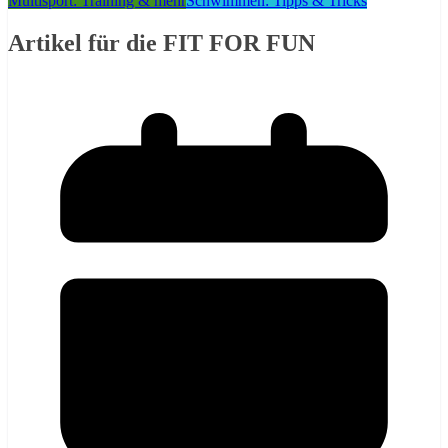
Multisport: Training & mehr
Schwimmen: Tipps & Tricks
Artikel für die FIT FOR FUN