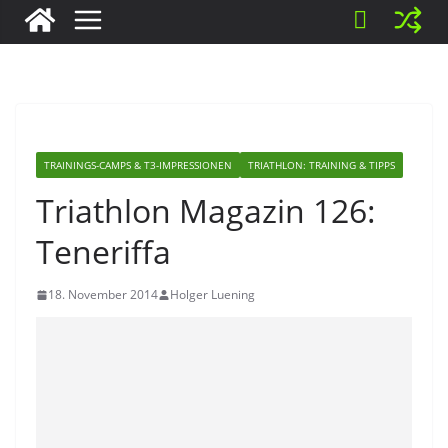
TRAININGS-CAMPS & T3-IMPRESSIONEN
TRIATHLON: TRAINING & TIPPS
Triathlon Magazin 126:
Teneriffa
18. November 2014
Holger Luening