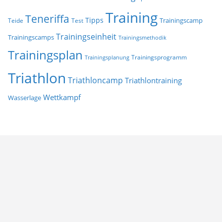
Training
Teneriffa
Tipps
Trainingscamp
Teide
Test
Trainingseinheit
Trainingscamps
Trainingsmethodik
Trainingsplan
Trainingsprogramm
Trainingsplanung
Triathlon
Triathloncamp
Triathlontraining
Wettkampf
Wasserlage