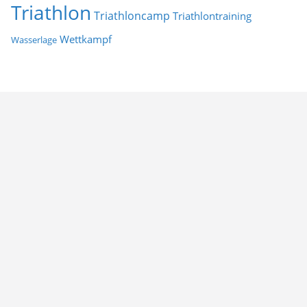
Triathlon
Triathloncamp
Triathlontraining
Wettkampf
Wasserlage