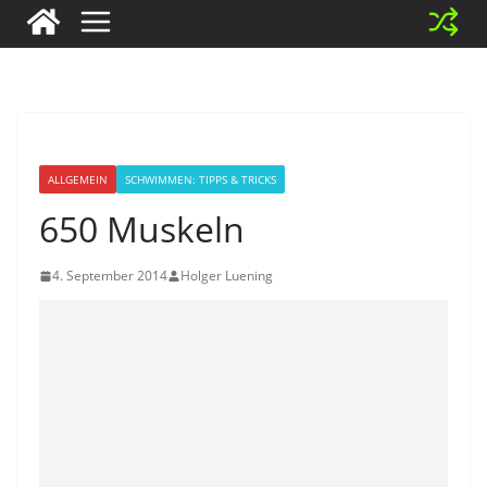
ALLGEMEIN
SCHWIMMEN: TIPPS & TRICKS
650 Muskeln
4. September 2014
Holger Luening