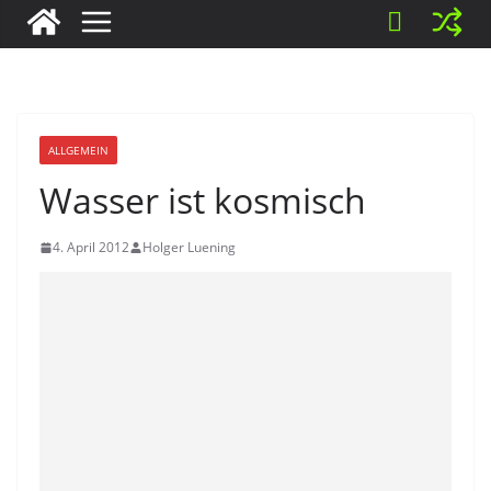
ALLGEMEIN
Wasser ist kosmisch
4. April 2012
Holger Luening