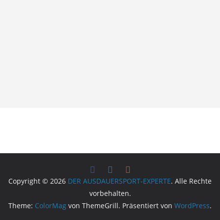
Copyright © 2026
DER AUSDAUERSPORT-EXPERTE
. Alle Rechte
vorbehalten.
Theme:
ColorMag
von ThemeGrill. Präsentiert von
WordPress
.