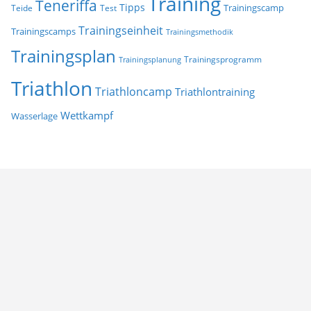
Training
Teneriffa
Tipps
Trainingscamp
Teide
Test
Trainingseinheit
Trainingscamps
Trainingsmethodik
Trainingsplan
Trainingsprogramm
Trainingsplanung
Triathlon
Triathloncamp
Triathlontraining
Wettkampf
Wasserlage