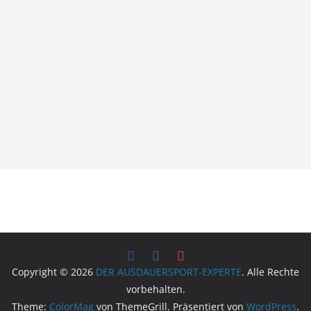
Copyright © 2026
DER AUSDAUERSPORT-EXPERTE
. Alle Rechte
vorbehalten.
Theme:
ColorMag
von ThemeGrill. Präsentiert von
WordPress
.