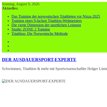
Zum
Sonntag, August 9, 2026
Inhalt
Aktuelles:
springen
Das Training der norwegischen Triathleten vor Nizza 2025
Training eines 9-fachen Triathlon-Weltmeisters
Die vierte Dimension der sportlichen Leistung
Studie: ZONE 2 Training
Triathlon: Die Norwegische Methode
DER AUSDAUERSPORT-EXPERTE
Schwimmen, Triathlon & mehr mit Sportwissenschaftler Holger Lüni