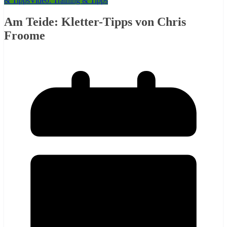
& Tipps
Video: Training & Tipps
Am Teide: Kletter-Tipps von Chris
Froome