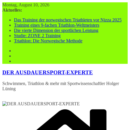
Zum
Montag, August 10, 2026
Inhalt
Aktuelles:
springen
Das Training der norwegischen Triathleten vor Nizza 2025
Training eines 9-fachen Triathlon-Weltmeisters
Die vierte Dimension der sportlichen Leistung
Studie: ZONE 2 Training
Triathlon: Die Norwegische Methode
DER AUSDAUERSPORT-EXPERTE
Schwimmen, Triathlon & mehr mit Sportwissenschaftler Holger
Lüning