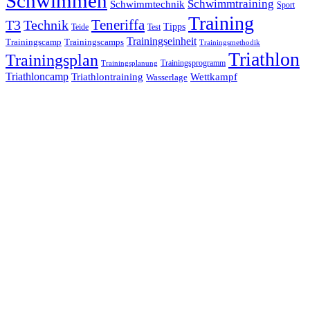
Schwimmen
Schwimmtraining
Schwimmtechnik
Sport
Training
Teneriffa
T3
Technik
Tipps
Teide
Test
Trainingseinheit
Trainingscamp
Trainingscamps
Trainingsmethodik
Triathlon
Trainingsplan
Trainingsprogramm
Trainingsplanung
Triathloncamp
Triathlontraining
Wettkampf
Wasserlage