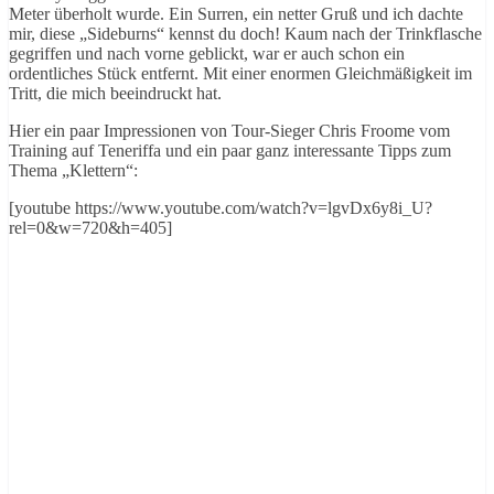
Meter überholt wurde. Ein Surren, ein netter Gruß und ich dachte
mir, diese „Sideburns“ kennst du doch! Kaum nach der Trinkflasche
gegriffen und nach vorne geblickt, war er auch schon ein
ordentliches Stück entfernt. Mit einer enormen Gleichmäßigkeit im
Tritt, die mich beeindruckt hat.
Hier ein paar Impressionen von Tour-Sieger Chris Froome vom
Training auf Teneriffa und ein paar ganz interessante Tipps zum
Thema „Klettern“:
[youtube https://www.youtube.com/watch?v=lgvDx6y8i_U?
rel=0&w=720&h=405]