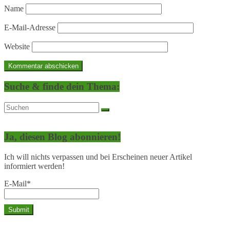
Name
E-Mail-Adresse
Website
Suche & finde dein Thema:
Ja, diesen Blog abonnieren!
Ich will nichts verpassen und bei Erscheinen neuer Artikel
informiert werden!
E-Mail*