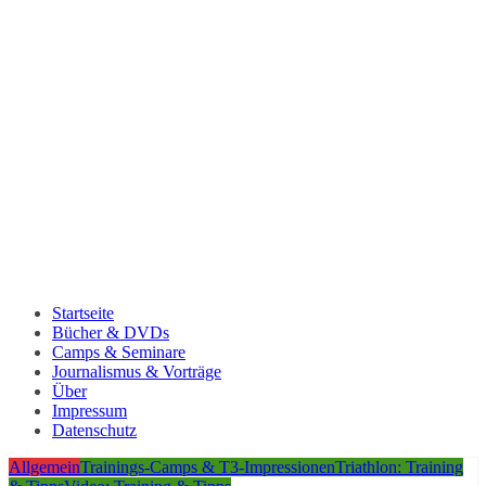
Startseite
Bücher & DVDs
Camps & Seminare
Journalismus & Vorträge
Über
Impressum
Datenschutz
Allgemein
Trainings-Camps & T3-Impressionen
Triathlon: Training