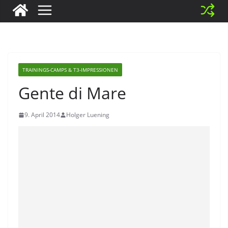
TRAININGS-CAMPS & T3-IMPRESSIONEN
Gente di Mare
9. April 2014
Holger Luening