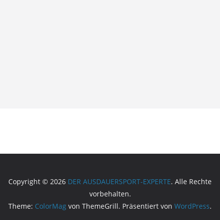
Copyright © 2026
DER AUSDAUERSPORT-EXPERTE
. Alle Rechte
vorbehalten.
Theme:
ColorMag
von ThemeGrill. Präsentiert von
WordPress
.