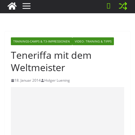
TRAININGS-CAMPS & T3-IMPRESSIONEN
VIDEO: TRAINING & TIPPS
Teneriffa mit dem
Weltmeister
18. Januar 2014
Holger Luening