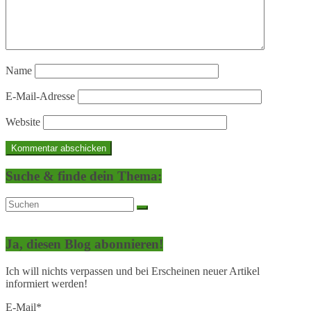
Name
E-Mail-Adresse
Website
Suche & finde dein Thema:
Ja, diesen Blog abonnieren!
Ich will nichts verpassen und bei Erscheinen neuer Artikel
informiert werden!
E-Mail*