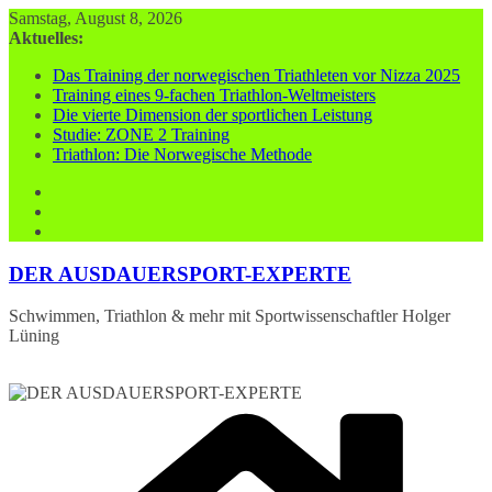
Zum
Samstag, August 8, 2026
Inhalt
Aktuelles:
springen
Das Training der norwegischen Triathleten vor Nizza 2025
Training eines 9-fachen Triathlon-Weltmeisters
Die vierte Dimension der sportlichen Leistung
Studie: ZONE 2 Training
Triathlon: Die Norwegische Methode
DER AUSDAUERSPORT-EXPERTE
Schwimmen, Triathlon & mehr mit Sportwissenschaftler Holger
Lüning