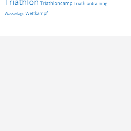
Triathlon
Triathloncamp
Triathlontraining
Wettkampf
Wasserlage