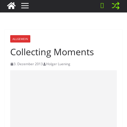
ALLGEMEIN
Collecting Moments
3. Dezember 2013
Holger Luening