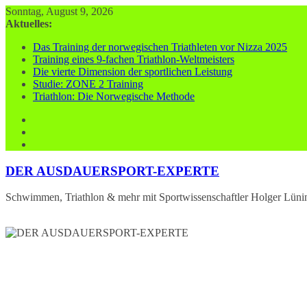
Zum
Sonntag, August 9, 2026
Inhalt
Aktuelles:
springen
Das Training der norwegischen Triathleten vor Nizza 2025
Training eines 9-fachen Triathlon-Weltmeisters
Die vierte Dimension der sportlichen Leistung
Studie: ZONE 2 Training
Triathlon: Die Norwegische Methode
DER AUSDAUERSPORT-EXPERTE
Schwimmen, Triathlon & mehr mit Sportwissenschaftler Holger Lüni