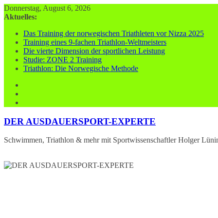
Zum
Donnerstag, August 6, 2026
Inhalt
Aktuelles:
springen
Das Training der norwegischen Triathleten vor Nizza 2025
Training eines 9-fachen Triathlon-Weltmeisters
Die vierte Dimension der sportlichen Leistung
Studie: ZONE 2 Training
Triathlon: Die Norwegische Methode
DER AUSDAUERSPORT-EXPERTE
Schwimmen, Triathlon & mehr mit Sportwissenschaftler Holger Lüni