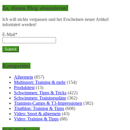
Ja, diesen Blog abonnieren!
Ich will nichts verpassen und bei Erscheinen neuer Artikel
informiert werden!
E-Mail*
Kategorien:
Allgemein
(857)
Multisport: Training & mehr
(154)
Produkttest
(13)
Schwimmen: Tipps & Tricks
(422)
Schwimmen: Trainingspläne
(362)
Trainings-Camps & T3-Impressionen
(382)
Triathlon: Training & Tipps
(608)
Video: Sport & allgemein
(43)
Video: Training & Tipps
(88)