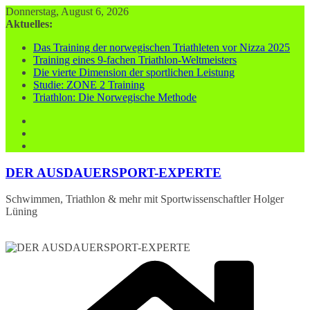
Zum
Donnerstag, August 6, 2026
Inhalt
Aktuelles:
springen
Das Training der norwegischen Triathleten vor Nizza 2025
Training eines 9-fachen Triathlon-Weltmeisters
Die vierte Dimension der sportlichen Leistung
Studie: ZONE 2 Training
Triathlon: Die Norwegische Methode
DER AUSDAUERSPORT-EXPERTE
Schwimmen, Triathlon & mehr mit Sportwissenschaftler Holger
Lüning