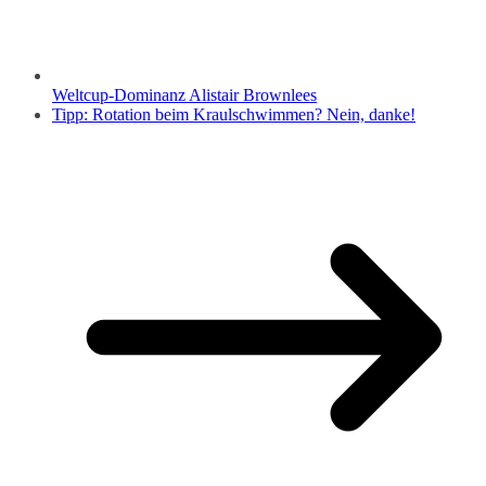
Weltcup-Dominanz Alistair Brownlees
Tipp: Rotation beim Kraulschwimmen? Nein, danke!