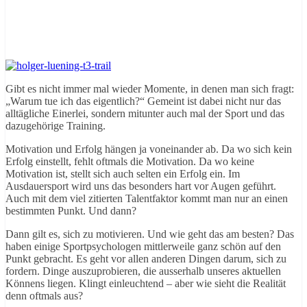
Gibt es nicht immer mal wieder Momente, in denen man sich fragt:
„Warum tue ich das eigentlich?“ Gemeint ist dabei nicht nur das
alltägliche Einerlei, sondern mitunter auch mal der Sport und das
dazugehörige Training.
Motivation und Erfolg hängen ja voneinander ab. Da wo sich kein
Erfolg einstellt, fehlt oftmals die Motivation. Da wo keine
Motivation ist, stellt sich auch selten ein Erfolg ein. Im
Ausdauersport wird uns das besonders hart vor Augen geführt.
Auch mit dem viel zitierten Talentfaktor kommt man nur an einen
bestimmten Punkt. Und dann?
Dann gilt es, sich zu motivieren. Und wie geht das am besten? Das
haben einige Sportpsychologen mittlerweile ganz schön auf den
Punkt gebracht. Es geht vor allen anderen Dingen darum, sich zu
fordern. Dinge auszuprobieren, die ausserhalb unseres aktuellen
Könnens liegen. Klingt einleuchtend – aber wie sieht die Realität
denn oftmals aus?