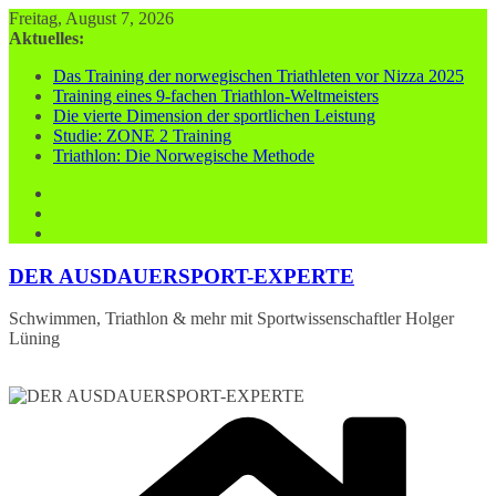
Zum
Freitag, August 7, 2026
Inhalt
Aktuelles:
springen
Das Training der norwegischen Triathleten vor Nizza 2025
Training eines 9-fachen Triathlon-Weltmeisters
Die vierte Dimension der sportlichen Leistung
Studie: ZONE 2 Training
Triathlon: Die Norwegische Methode
DER AUSDAUERSPORT-EXPERTE
Schwimmen, Triathlon & mehr mit Sportwissenschaftler Holger
Lüning