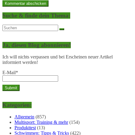
Suche & finde dein Thema:
Ja, diesen Blog abonnieren!
Ich will nichts verpassen und bei Erscheinen neuer Artikel
informiert werden!
E-Mail*
Kategorien:
Allgemein
(857)
Multisport: Training & mehr
(154)
Produkttest
(13)
Schwimmen: Tipps & Tricks
(422)