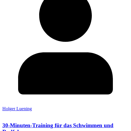
Holger Luening
30-Minuten-Training für das Schwimmen und