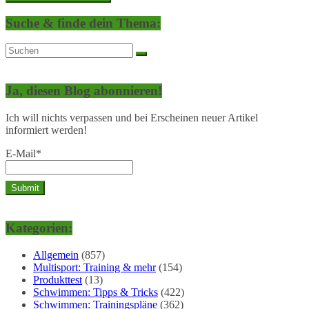
Suche & finde dein Thema:
Ja, diesen Blog abonnieren!
Ich will nichts verpassen und bei Erscheinen neuer Artikel
informiert werden!
E-Mail*
Kategorien:
Allgemein
(857)
Multisport: Training & mehr
(154)
Produkttest
(13)
Schwimmen: Tipps & Tricks
(422)
Schwimmen: Trainingspläne
(362)