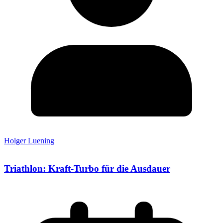
Holger Luening
Triathlon: Kraft-Turbo für die Ausdauer