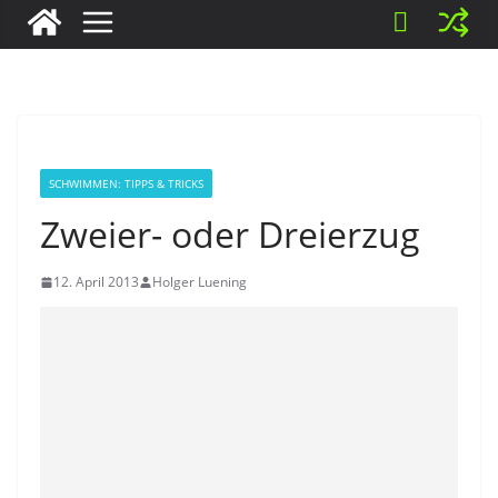
SCHWIMMEN: TIPPS & TRICKS
Zweier- oder Dreierzug
12. April 2013
Holger Luening