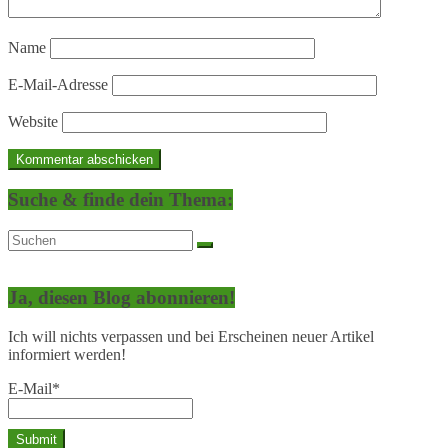
Name
E-Mail-Adresse
Website
Suche & finde dein Thema:
Ja, diesen Blog abonnieren!
Ich will nichts verpassen und bei Erscheinen neuer Artikel
informiert werden!
E-Mail*