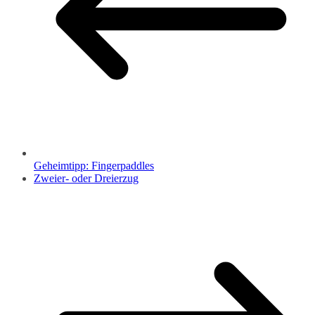
Geheimtipp: Fingerpaddles
Zweier- oder Dreierzug