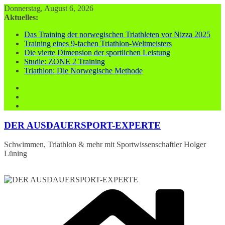
Zum
Donnerstag, August 6, 2026
Inhalt
Aktuelles:
springen
Das Training der norwegischen Triathleten vor Nizza 2025
Training eines 9-fachen Triathlon-Weltmeisters
Die vierte Dimension der sportlichen Leistung
Studie: ZONE 2 Training
Triathlon: Die Norwegische Methode
DER AUSDAUERSPORT-EXPERTE
Schwimmen, Triathlon & mehr mit Sportwissenschaftler Holger
Lüning