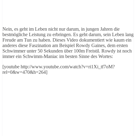
Nein, es geht im Leben nicht nur darum, in jungen Jahren die
bestmögliche Leistung zu erbringen. Es geht darum, sein Leben lang
Freude am Tun zu haben. Dieses Video dokumentiert wie kaum ein
anderes diese Faszination am Beispiel Rowdy Gaines, dem ersten
Schwimmer unter 50 Sekunden über 100m Freistil. Rowdy ist noch
immer ein Schwimm-Maniac im besten Sinne des Wortes:
[youtube http://www.youtube.com/watch?v=ri1Xi_tf7oM?
rel=0&w=470&h=264]