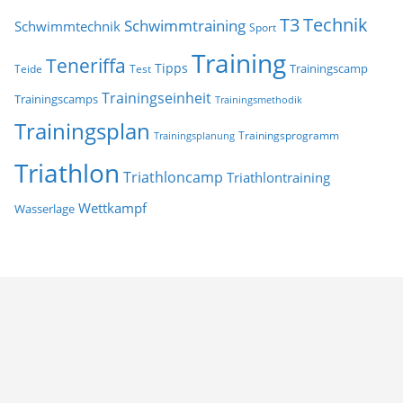
T3
Technik
Schwimmtraining
Schwimmtechnik
Sport
Training
Teneriffa
Tipps
Trainingscamp
Teide
Test
Trainingseinheit
Trainingscamps
Trainingsmethodik
Trainingsplan
Trainingsprogramm
Trainingsplanung
Triathlon
Triathloncamp
Triathlontraining
Wettkampf
Wasserlage