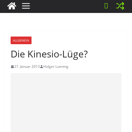
ALLGEMEIN
Die Kinesio-Lüge?
27. Januar 2013
Holger Luening