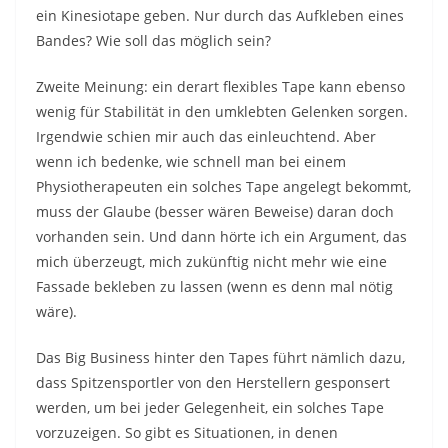
ein Kinesiotape geben. Nur durch das Aufkleben eines
Bandes? Wie soll das möglich sein?
Zweite Meinung: ein derart flexibles Tape kann ebenso
wenig für Stabilität in den umklebten Gelenken sorgen.
Irgendwie schien mir auch das einleuchtend. Aber
wenn ich bedenke, wie schnell man bei einem
Physiotherapeuten ein solches Tape angelegt bekommt,
muss der Glaube (besser wären Beweise) daran doch
vorhanden sein. Und dann hörte ich ein Argument, das
mich überzeugt, mich zukünftig nicht mehr wie eine
Fassade bekleben zu lassen (wenn es denn mal nötig
wäre).
Das Big Business hinter den Tapes führt nämlich dazu,
dass Spitzensportler von den Herstellern gesponsert
werden, um bei jeder Gelegenheit, ein solches Tape
vorzuzeigen. So gibt es Situationen, in denen