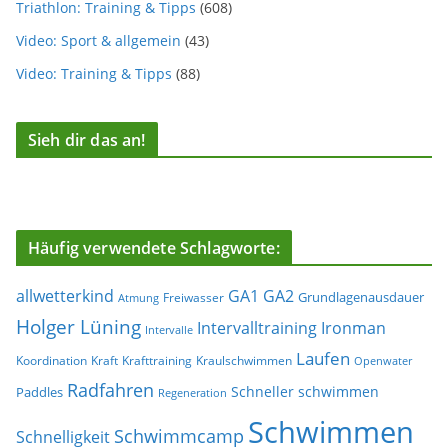
Triathlon: Training & Tipps
(608)
Video: Sport & allgemein
(43)
Video: Training & Tipps
(88)
Sieh dir das an!
Häufig verwendete Schlagworte:
allwetterkind
GA1
GA2
Grundlagenausdauer
Freiwasser
Atmung
Holger Lüning
Ironman
Intervalltraining
Intervalle
Laufen
Koordination
Kraft
Krafttraining
Kraulschwimmen
Openwater
Radfahren
Schneller schwimmen
Paddles
Regeneration
Schwimmen
Schwimmcamp
Schnelligkeit