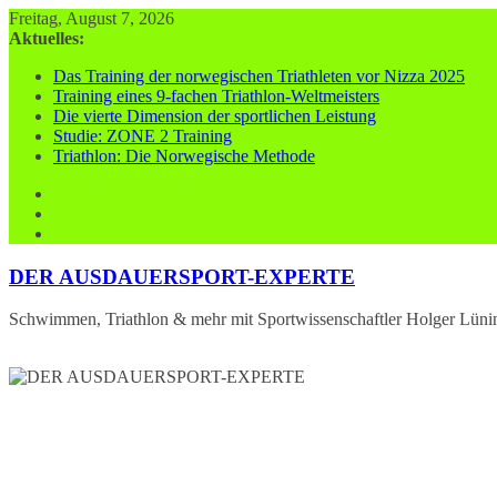
Zum
Freitag, August 7, 2026
Inhalt
Aktuelles:
springen
Das Training der norwegischen Triathleten vor Nizza 2025
Training eines 9-fachen Triathlon-Weltmeisters
Die vierte Dimension der sportlichen Leistung
Studie: ZONE 2 Training
Triathlon: Die Norwegische Methode
DER AUSDAUERSPORT-EXPERTE
Schwimmen, Triathlon & mehr mit Sportwissenschaftler Holger Lüni