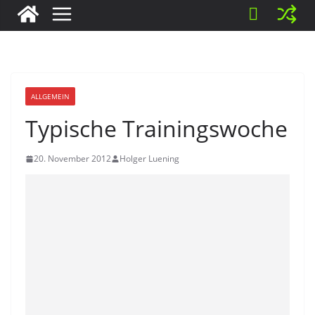
ALLGEMEIN
Typische Trainingswoche
20. November 2012
Holger Luening