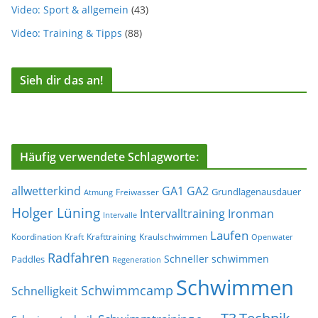
Video: Sport & allgemein
(43)
Video: Training & Tipps
(88)
Sieh dir das an!
Häufig verwendete Schlagworte:
allwetterkind
GA1
GA2
Grundlagenausdauer
Freiwasser
Atmung
Holger Lüning
Ironman
Intervalltraining
Intervalle
Laufen
Koordination
Kraft
Krafttraining
Kraulschwimmen
Openwater
Radfahren
Schneller schwimmen
Paddles
Regeneration
Schwimmen
Schwimmcamp
Schnelligkeit