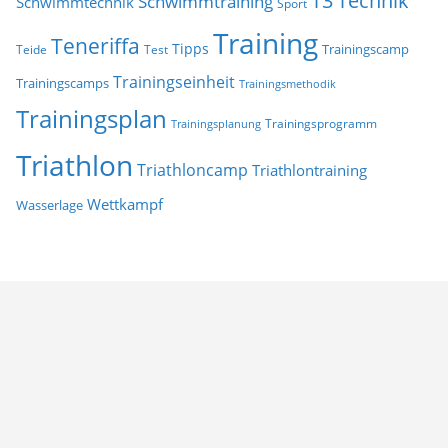
T3
Technik
Schwimmtraining
Schwimmtechnik
Sport
Training
Teneriffa
Tipps
Trainingscamp
Teide
Test
Trainingseinheit
Trainingscamps
Trainingsmethodik
Trainingsplan
Trainingsprogramm
Trainingsplanung
Triathlon
Triathloncamp
Triathlontraining
Wettkampf
Wasserlage