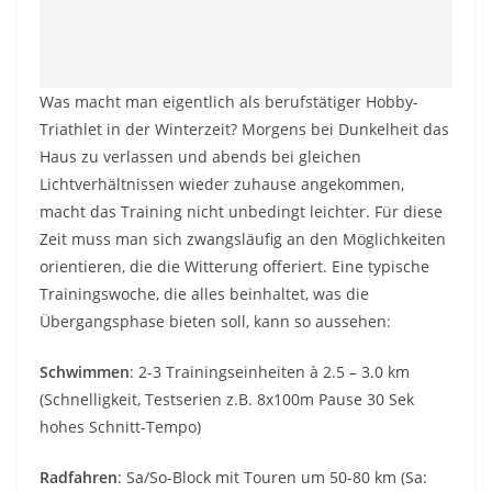
Was macht man eigentlich als berufstätiger Hobby-
Triathlet in der Winterzeit? Morgens bei Dunkelheit das
Haus zu verlassen und abends bei gleichen
Lichtverhältnissen wieder zuhause angekommen,
macht das Training nicht unbedingt leichter. Für diese
Zeit muss man sich zwangsläufig an den Möglichkeiten
orientieren, die die Witterung offeriert. Eine typische
Trainingswoche, die alles beinhaltet, was die
Übergangsphase bieten soll, kann so aussehen:
Schwimmen
: 2-3 Trainingseinheiten à 2.5 – 3.0 km
(Schnelligkeit, Testserien z.B. 8x100m Pause 30 Sek
hohes Schnitt-Tempo)
Radfahren
: Sa/So-Block mit Touren um 50-80 km (Sa: