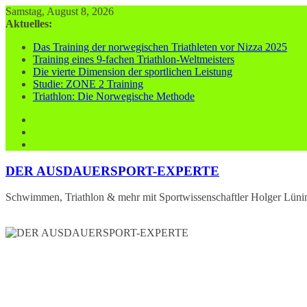
Zum
Samstag, August 8, 2026
Inhalt
Aktuelles:
springen
Das Training der norwegischen Triathleten vor Nizza 2025
Training eines 9-fachen Triathlon-Weltmeisters
Die vierte Dimension der sportlichen Leistung
Studie: ZONE 2 Training
Triathlon: Die Norwegische Methode
DER AUSDAUERSPORT-EXPERTE
Schwimmen, Triathlon & mehr mit Sportwissenschaftler Holger Lüni