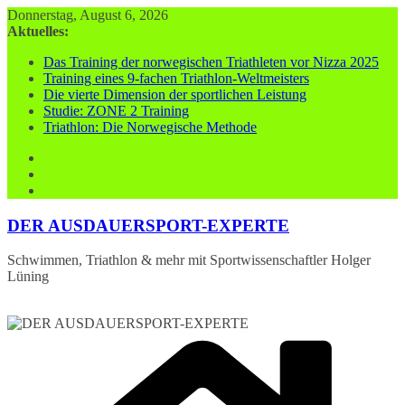
Zum
Donnerstag, August 6, 2026
Inhalt
Aktuelles:
springen
Das Training der norwegischen Triathleten vor Nizza 2025
Training eines 9-fachen Triathlon-Weltmeisters
Die vierte Dimension der sportlichen Leistung
Studie: ZONE 2 Training
Triathlon: Die Norwegische Methode
DER AUSDAUERSPORT-EXPERTE
Schwimmen, Triathlon & mehr mit Sportwissenschaftler Holger
Lüning