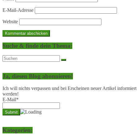
E-Mail-Adresse
Website
Suche & finde dein Thema:
Ja, diesen Blog abonnieren!
Ich will nichts verpassen und bei Erscheinen neuer Artikel informiert
werden!
E-Mail*
Kategorien: