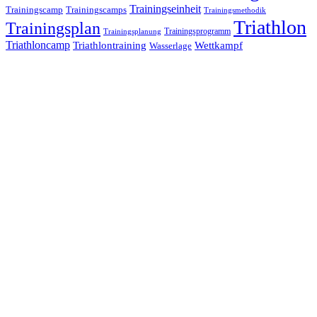
Trainingseinheit
Trainingscamp
Trainingscamps
Trainingsmethodik
Triathlon
Trainingsplan
Trainingsprogramm
Trainingsplanung
Triathloncamp
Triathlontraining
Wettkampf
Wasserlage