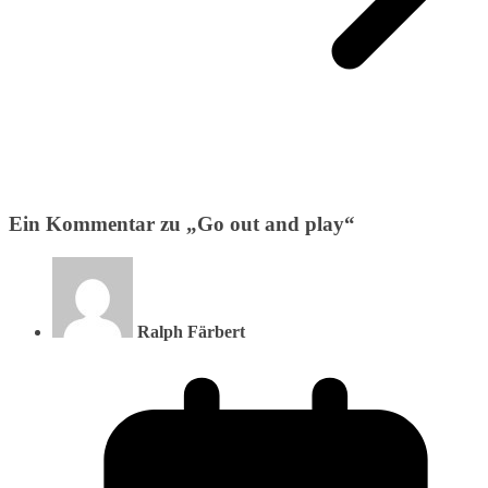
Ein Kommentar zu „
Go out and play
“
Ralph Färbert