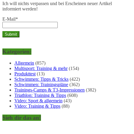
Ich will nichts verpassen und bei Erscheinen neuer Artikel
informiert werden!
E-Mail*
Kategorien:
Allgemein
(857)
Multisport: Training & mehr
(154)
Produkttest
(13)
Schwimmen: Tipps & Tricks
(422)
Schwimmen: Trainingspläne
(362)
Trainings-Camps & T3-Impressionen
(382)
Triathlon: Training & Tipps
(608)
Video: Sport & allgemein
(43)
Video: Training & Tipps
(88)
Sieh dir das an!