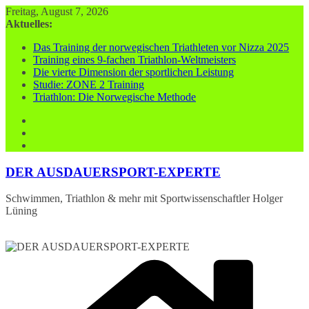
Zum
Freitag, August 7, 2026
Inhalt
Aktuelles:
springen
Das Training der norwegischen Triathleten vor Nizza 2025
Training eines 9-fachen Triathlon-Weltmeisters
Die vierte Dimension der sportlichen Leistung
Studie: ZONE 2 Training
Triathlon: Die Norwegische Methode
DER AUSDAUERSPORT-EXPERTE
Schwimmen, Triathlon & mehr mit Sportwissenschaftler Holger
Lüning