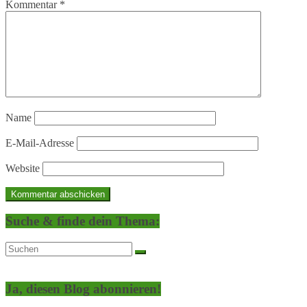
Kommentar
*
Name
E-Mail-Adresse
Website
Suche & finde dein Thema:
Ja, diesen Blog abonnieren!