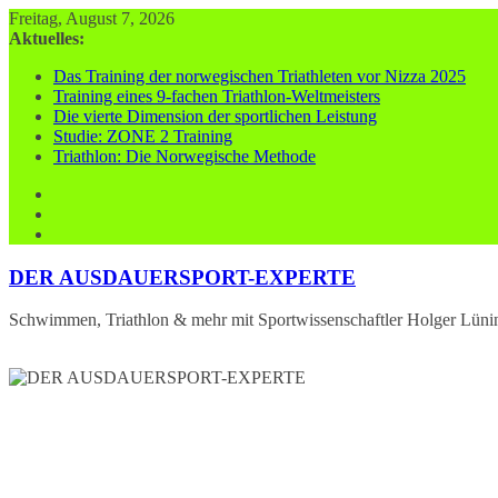
Zum
Freitag, August 7, 2026
Inhalt
Aktuelles:
springen
Das Training der norwegischen Triathleten vor Nizza 2025
Training eines 9-fachen Triathlon-Weltmeisters
Die vierte Dimension der sportlichen Leistung
Studie: ZONE 2 Training
Triathlon: Die Norwegische Methode
DER AUSDAUERSPORT-EXPERTE
Schwimmen, Triathlon & mehr mit Sportwissenschaftler Holger Lüni