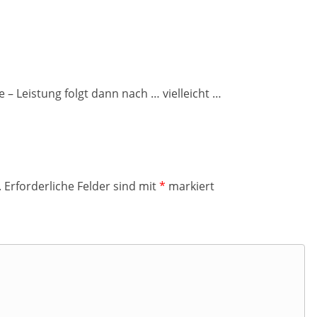
le – Leistung folgt dann nach … vielleicht …
.
Erforderliche Felder sind mit
*
markiert