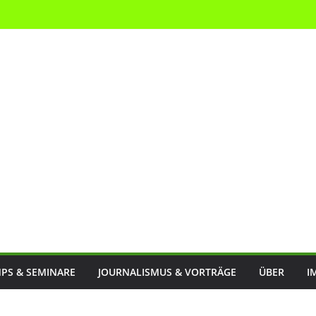
PS & SEMINARE
JOURNALISMUS & VORTRÄGE
ÜBER
I