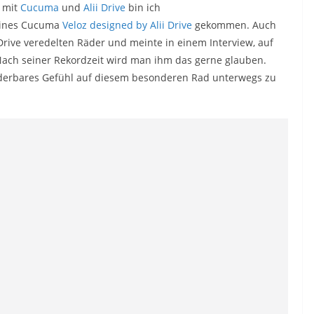
n mit
Cucuma
und
Alii Drive
bin ich
eines Cucuma
Veloz designed by Alii Drive
gekommen. Auch
 Drive veredelten Räder und meinte in einem Interview, auf
Nach seiner Rekordzeit wird man ihm das gerne glauben.
underbares Gefühl auf diesem besonderen Rad unterwegs zu