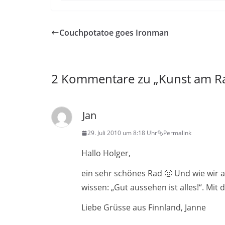
Couchpotatoe goes Ironman
2 Kommentare zu „
Kunst am R
Jan
29. Juli 2010 um 8:18 Uhr
Permalink
Hallo Holger,
ein sehr schönes Rad 🙂 Und wie wir a
wissen: „Gut aussehen ist alles!“. Mi
Liebe Grüsse aus Finnland, Janne