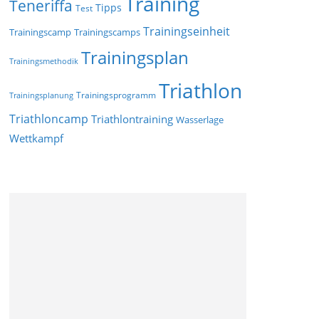
Training
Teneriffa
Tipps
Test
Trainingseinheit
Trainingscamp
Trainingscamps
Trainingsplan
Trainingsmethodik
Triathlon
Trainingsprogramm
Trainingsplanung
Triathloncamp
Triathlontraining
Wasserlage
Wettkampf