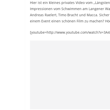
Hier ist ein kleines privates Video vom „Längst
Impressionen vom Schwimmen am Langener Walds
Andreas Raelert, Timo Bracht und Macca. Sicher 
einem Event einen schönen Film zu machen? Höc
[youtube=http://www.youtube.com/watch?v=3