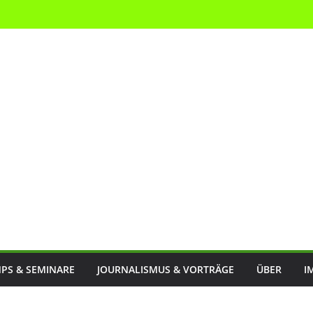
PS & SEMINARE
JOURNALISMUS & VORTRÄGE
ÜBER
I