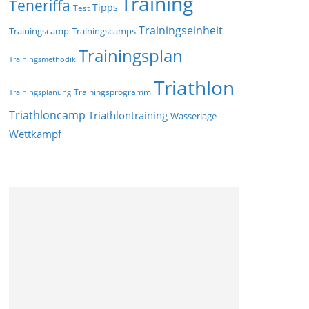
Training
Teneriffa
Tipps
Test
Trainingseinheit
Trainingscamp
Trainingscamps
Trainingsplan
Trainingsmethodik
Triathlon
Trainingsprogramm
Trainingsplanung
Triathloncamp
Triathlontraining
Wasserlage
Wettkampf