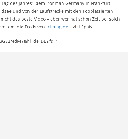
en Tag des Jahres“, dem Ironman Germany in Frankfurt.
ee und von der Laufstrecke mit den Topplatzierten
nicht das beste Video – aber wer hat schon Zeit bei solch
hstens die Profis von
tri-mag.de
– viel Spaß.
A43G82MdMY&hl=de_DE&fs=1]