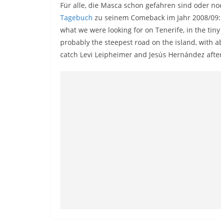
Für alle, die Masca schon gefahren sind oder no
Tagebuch
zu seinem Comeback im Jahr 2008/09: 
what we were looking for on Tenerife, in the tin
probably the steepest road on the island, with a
catch Levi Leipheimer and Jesús Hernández afte