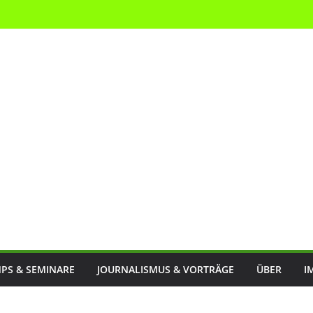
PS & SEMINARE
JOURNALISMUS & VORTRÄGE
ÜBER
I