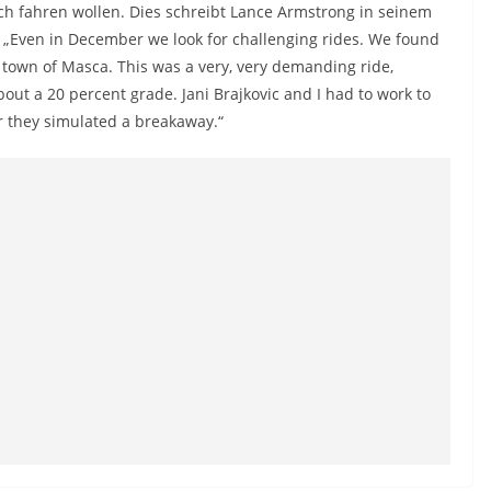
ch fahren wollen. Dies schreibt Lance Armstrong in seinem
„Even in December we look for challenging rides. We found
y town of Masca. This was a very, very demanding ride,
bout a 20 percent grade. Jani Brajkovic and I had to work to
r they simulated a breakaway.“