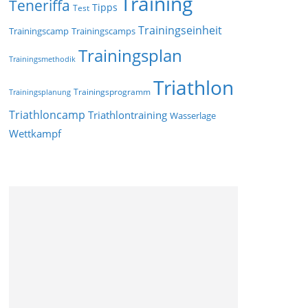
Training
Teneriffa
Tipps
Test
Trainingseinheit
Trainingscamp
Trainingscamps
Trainingsplan
Trainingsmethodik
Triathlon
Trainingsprogramm
Trainingsplanung
Triathloncamp
Triathlontraining
Wasserlage
Wettkampf