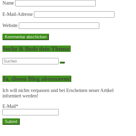
Name
E-Mail-Adresse
Website
Suche & finde dein Thema:
Ja, diesen Blog abonnieren!
Ich will nichts verpassen und bei Erscheinen neuer Artikel
informiert werden!
E-Mail*