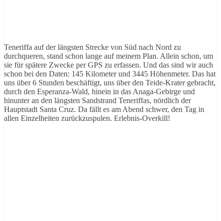
Teneriffa auf der längsten Strecke von Süd nach Nord zu
durchqueren, stand schon lange auf meinem Plan. Allein schon, um
sie für spätere Zwecke per GPS zu erfassen. Und das sind wir auch
schon bei den Daten: 145 Kilometer und 3445 Höhenmeter. Das hat
uns über 6 Stunden beschäftigt, uns über den Teide-Krater gebracht,
durch den Esperanza-Wald, hinein in das Anaga-Gebirge und
hinunter an den längsten Sandstrand Teneriffas, nördlich der
Hauptstadt Santa Cruz. Da fällt es am Abend schwer, den Tag in
allen Einzelheiten zurückzuspulen. Erlebnis-Overkill!