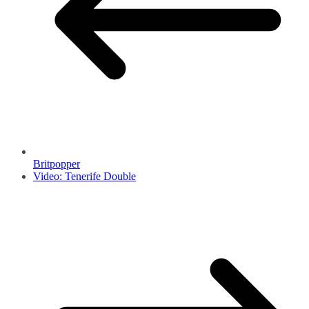
Britpopper
Video: Tenerife Double