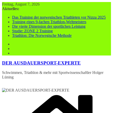
Zum
Freitag, August 7, 2026
Inhalt
Aktuelles:
springen
Das Training der norwegischen Triathleten vor Nizza 2025
Training eines 9-fachen Triathlon-Weltmeisters
Die vierte Dimension der sportlichen Leistung
Studie: ZONE 2 Training
Triathlon: Die Norwegische Methode
DER AUSDAUERSPORT-EXPERTE
Schwimmen, Triathlon & mehr mit Sportwissenschaftler Holger
Lüning