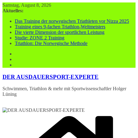
Zum
Samstag, August 8, 2026
Inhalt
Aktuelles:
springen
Das Training der norwegischen Triathleten vor Nizza 2025
Training eines 9-fachen Triathlon-Weltmeisters
Die vierte Dimension der sportlichen Leistung
Studie: ZONE 2 Training
Triathlon: Die Norwegische Methode
DER AUSDAUERSPORT-EXPERTE
Schwimmen, Triathlon & mehr mit Sportwissenschaftler Holger
Lüning