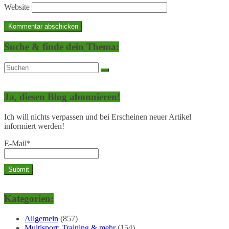
Website
Suche & finde dein Thema:
Ja, diesen Blog abonnieren!
Ich will nichts verpassen und bei Erscheinen neuer Artikel
informiert werden!
E-Mail*
Kategorien:
Allgemein
(857)
Multisport: Training & mehr
(154)