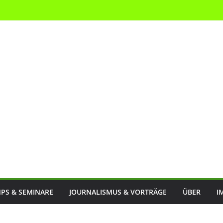
PS & SEMINARE
JOURNALISMUS & VORTRÄGE
ÜBER
I