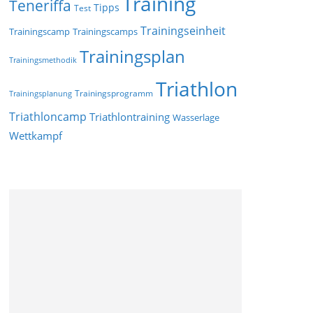
Training
Teneriffa
Tipps
Test
Trainingseinheit
Trainingscamp
Trainingscamps
Trainingsplan
Trainingsmethodik
Triathlon
Trainingsprogramm
Trainingsplanung
Triathloncamp
Triathlontraining
Wasserlage
Wettkampf