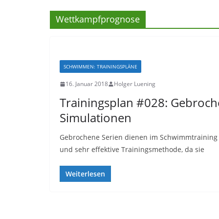
Wettkampfprognose
SCHWIMMEN: TRAININGSPLÄNE
16. Januar 2018
Holger Luening
Trainingsplan #028: Gebroch
Simulationen
Gebrochene Serien dienen im Schwimmtraining g
und sehr effektive Trainingsmethode, da sie
Weiterlesen