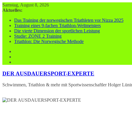
Zum
Samstag, August 8, 2026
Inhalt
Aktuelles:
springen
Das Training der norwegischen Triathleten vor Nizza 2025
Training eines 9-fachen Triathlon-Weltmeisters
Die vierte Dimension der sportlichen Leistung
Studie: ZONE 2 Training
Triathlon: Die Norwegische Methode
DER AUSDAUERSPORT-EXPERTE
Schwimmen, Triathlon & mehr mit Sportwissenschaftler Holger Lüni