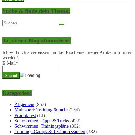
Suche & finde dein Thema:
Ja, diesen Blog abonnieren!
Ich will nichts verpassen und bei Erscheinen neuer Artikel informiert
werden!
E-Mail*
Kategorien:
Allgemein
(857)
Multisport: Training & mehr
(154)
Produkttest
(13)
Schwimmen: Tipps & Tricks
(422)
Schwimmen: Trainingspläne
(362)
Trainings-Camps & T3-Impressionen
(382)