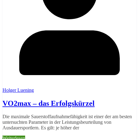
Holger Luening
VO2max – das Erfolgskürzel
Die maximale Sauerstoffaufnahmefähigkeit ist einer der am besten
untersuchten Parameter in der Leistungsbeurteilung von
Ausdauersportlern. Es gilt: je höher der
Weiterlesen