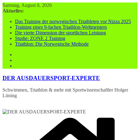
Zum
Samstag, August 8, 2026
Inhalt
Aktuelles:
springen
Das Training der norwegischen Triathleten vor Nizza 2025
Training eines 9-fachen Triathlon-Weltmeisters
Die vierte Dimension der sportlichen Leistung
Studie: ZONE 2 Training
Triathlon: Die Norwegische Methode
DER AUSDAUERSPORT-EXPERTE
Schwimmen, Triathlon & mehr mit Sportwissenschaftler Holger
Lüning