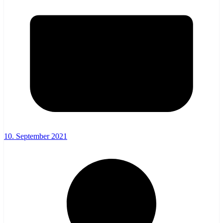
10. September 2021