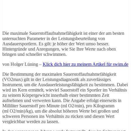
Die maximale Sauerstoffaufnahmefähigkeit ist einer der am besten
untersuchten Parameter in der Leistungsbeurteilung von
Ausdauersportlern. Es gilt: je höher der Wert umso besser.
Hintergründe und Anregungen, wie Sie Ihre Werte nach oben
bringen und schneller schwimmen.
von Holger Lüning –
Klick dich hier zu meinem Artikel für swim.de
Die Bestimmung der maximalen Sauerstoffaufnahmefähigkeit
(VO2max) gilt in der Leistungsdiagnostik als zuverlässiges
Instrument, um die Ausdauerleistungsfähigkeit zu bestimmen. Dabei
wird im Kern ermittelt, wieviel Sauerstoff ein Sportler im Verhältnis
zu seinem Körpergewicht innerhalb einer bestimmten Zeit
aufnehmen und verwerten kann. Die Angabe erfolgt einerseits in
Milliliter Sauerstoff pro Minute (ml O2/min), pro Kilogramm
(ml O2/min)/kg), um die absolut höheren Werte bei großen und
schweren Personen ins Verhältnis zu rücken und diesen Wert
vergleichbar werden zu lassen.