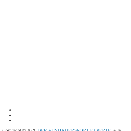
Copyright © 2026
DER AUSDAUERSPORT-EXPERTE
. Alle