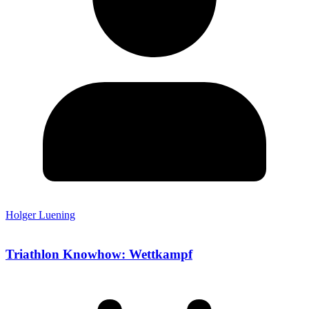
Holger Luening
Triathlon Knowhow: Wettkampf