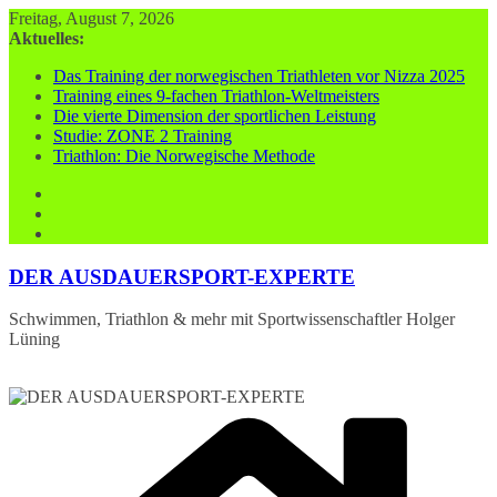
Zum
Freitag, August 7, 2026
Inhalt
Aktuelles:
springen
Das Training der norwegischen Triathleten vor Nizza 2025
Training eines 9-fachen Triathlon-Weltmeisters
Die vierte Dimension der sportlichen Leistung
Studie: ZONE 2 Training
Triathlon: Die Norwegische Methode
DER AUSDAUERSPORT-EXPERTE
Schwimmen, Triathlon & mehr mit Sportwissenschaftler Holger
Lüning