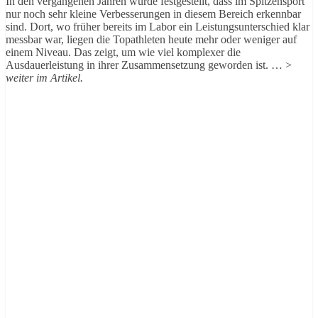
In den vergangenen Jahren wurde festgestellt, dass im Spitzensport
nur noch sehr kleine Verbesserungen in diesem Bereich erkennbar
sind. Dort, wo früher bereits im Labor ein Leistungsunterschied klar
messbar war, liegen die Topathleten heute mehr oder weniger auf
einem Niveau. Das zeigt, um wie viel komplexer die
Ausdauerleistung in ihrer Zusammensetzung geworden ist. … >
weiter im Artikel.