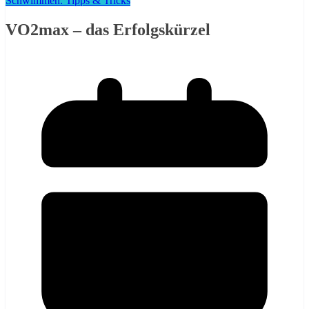
Schwimmen: Tipps & Tricks
VO2max – das Erfolgskürzel