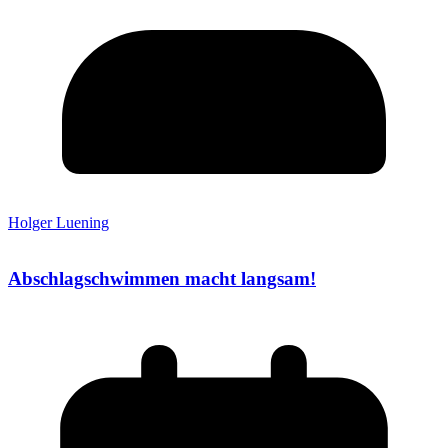
Holger Luening
Abschlagschwimmen macht langsam!