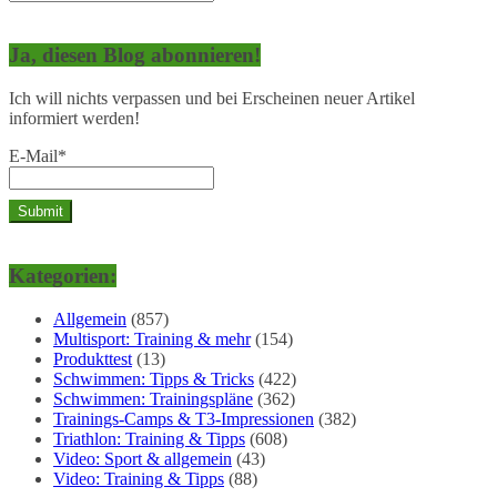
Ja, diesen Blog abonnieren!
Ich will nichts verpassen und bei Erscheinen neuer Artikel
informiert werden!
E-Mail*
Kategorien:
Allgemein
(857)
Multisport: Training & mehr
(154)
Produkttest
(13)
Schwimmen: Tipps & Tricks
(422)
Schwimmen: Trainingspläne
(362)
Trainings-Camps & T3-Impressionen
(382)
Triathlon: Training & Tipps
(608)
Video: Sport & allgemein
(43)
Video: Training & Tipps
(88)