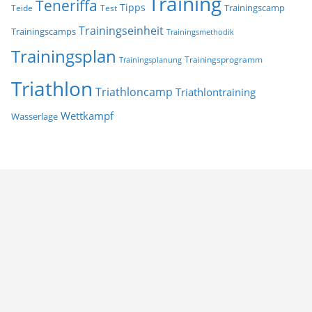
Training
Teneriffa
Tipps
Trainingscamp
Teide
Test
Trainingseinheit
Trainingscamps
Trainingsmethodik
Trainingsplan
Trainingsprogramm
Trainingsplanung
Triathlon
Triathloncamp
Triathlontraining
Wettkampf
Wasserlage