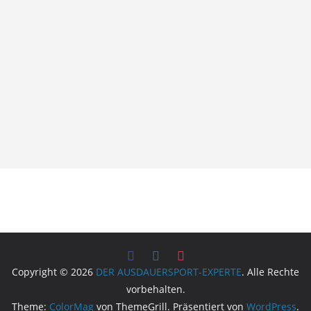
Copyright © 2026
DER AUSDAUERSPORT-EXPERTE
. Alle Rechte
vorbehalten.
Theme:
ColorMag
von ThemeGrill. Präsentiert von
WordPress
.