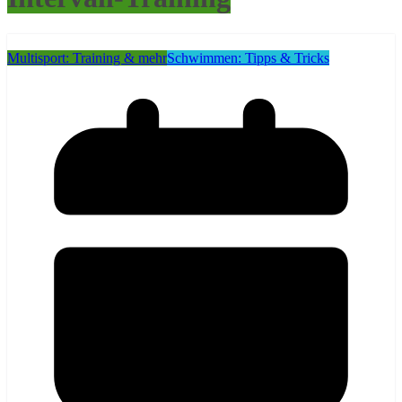
Multisport: Training & mehr
Schwimmen: Tipps & Tricks