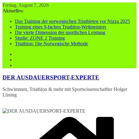
Zum
Freitag, August 7, 2026
Inhalt
Aktuelles:
springen
Das Training der norwegischen Triathleten vor Nizza 2025
Training eines 9-fachen Triathlon-Weltmeisters
Die vierte Dimension der sportlichen Leistung
Studie: ZONE 2 Training
Triathlon: Die Norwegische Methode
DER AUSDAUERSPORT-EXPERTE
Schwimmen, Triathlon & mehr mit Sportwissenschaftler Holger
Lüning