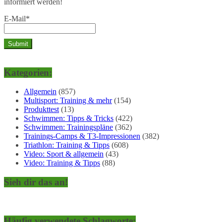
informiert werden!
E-Mail*
Kategorien:
Allgemein
(857)
Multisport: Training & mehr
(154)
Produkttest
(13)
Schwimmen: Tipps & Tricks
(422)
Schwimmen: Trainingspläne
(362)
Trainings-Camps & T3-Impressionen
(382)
Triathlon: Training & Tipps
(608)
Video: Sport & allgemein
(43)
Video: Training & Tipps
(88)
Sieh dir das an!
Häufig verwendete Schlagworte: