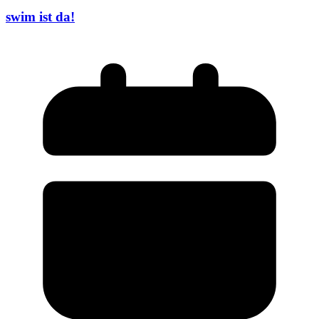
swim ist da!