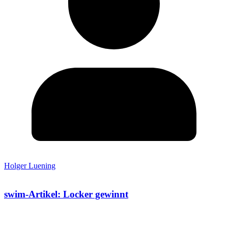
Holger Luening
swim-Artikel: Locker gewinnt