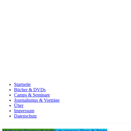
Startseite
Bücher & DVDs
Camps & Seminare
Journalismus & Vorträge
Über
Impressum
Datenschutz