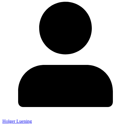
Holger Luening