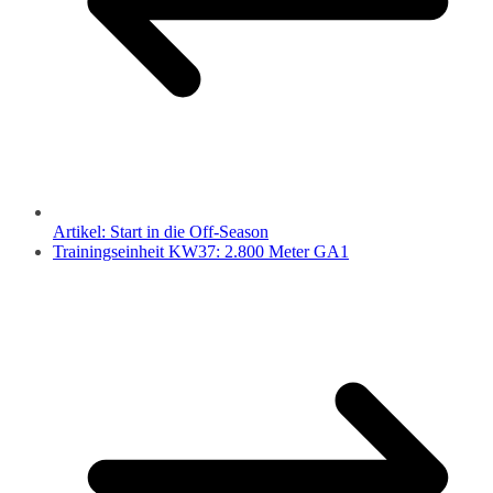
Artikel: Start in die Off-Season
Trainingseinheit KW37: 2.800 Meter GA1