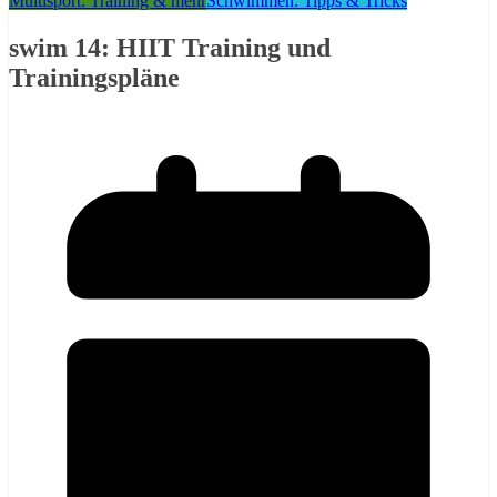
Multisport: Training & mehr
Schwimmen: Tipps & Tricks
swim 14: HIIT Training und
Trainingspläne