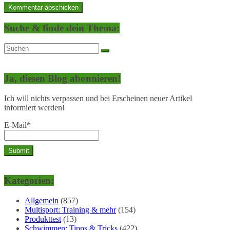
Suche & finde dein Thema:
Ja, diesen Blog abonnieren!
Ich will nichts verpassen und bei Erscheinen neuer Artikel
informiert werden!
E-Mail*
Kategorien:
Allgemein
(857)
Multisport: Training & mehr
(154)
Produkttest
(13)
Schwimmen: Tipps & Tricks
(422)