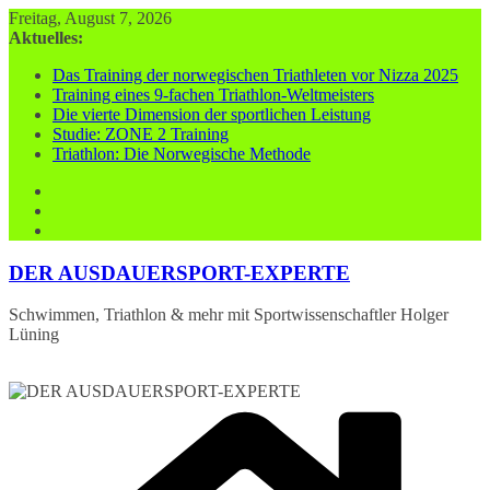
Zum
Freitag, August 7, 2026
Inhalt
Aktuelles:
springen
Das Training der norwegischen Triathleten vor Nizza 2025
Training eines 9-fachen Triathlon-Weltmeisters
Die vierte Dimension der sportlichen Leistung
Studie: ZONE 2 Training
Triathlon: Die Norwegische Methode
DER AUSDAUERSPORT-EXPERTE
Schwimmen, Triathlon & mehr mit Sportwissenschaftler Holger
Lüning