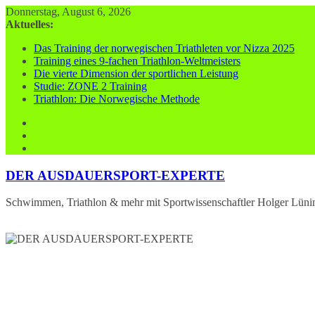
Zum
Donnerstag, August 6, 2026
Inhalt
Aktuelles:
springen
Das Training der norwegischen Triathleten vor Nizza 2025
Training eines 9-fachen Triathlon-Weltmeisters
Die vierte Dimension der sportlichen Leistung
Studie: ZONE 2 Training
Triathlon: Die Norwegische Methode
DER AUSDAUERSPORT-EXPERTE
Schwimmen, Triathlon & mehr mit Sportwissenschaftler Holger Lüni