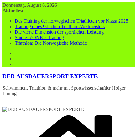
Zum
Donnerstag, August 6, 2026
Inhalt
Aktuelles:
springen
Das Training der norwegischen Triathleten vor Nizza 2025
Training eines 9-fachen Triathlon-Weltmeisters
Die vierte Dimension der sportlichen Leistung
Studie: ZONE 2 Training
Triathlon: Die Norwegische Methode
DER AUSDAUERSPORT-EXPERTE
Schwimmen, Triathlon & mehr mit Sportwissenschaftler Holger
Lüning