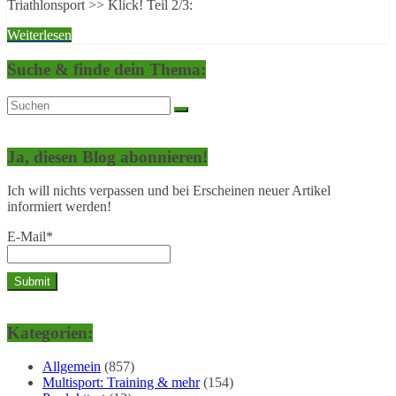
Triathlonsport >> Klick! Teil 2/3:
Weiterlesen
Suche & finde dein Thema:
Ja, diesen Blog abonnieren!
Ich will nichts verpassen und bei Erscheinen neuer Artikel
informiert werden!
E-Mail*
Kategorien:
Allgemein
(857)
Multisport: Training & mehr
(154)