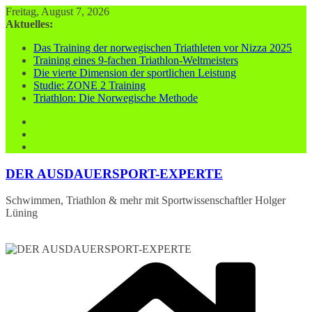
Zum
Freitag, August 7, 2026
Inhalt
Aktuelles:
springen
Das Training der norwegischen Triathleten vor Nizza 2025
Training eines 9-fachen Triathlon-Weltmeisters
Die vierte Dimension der sportlichen Leistung
Studie: ZONE 2 Training
Triathlon: Die Norwegische Methode
DER AUSDAUERSPORT-EXPERTE
Schwimmen, Triathlon & mehr mit Sportwissenschaftler Holger
Lüning