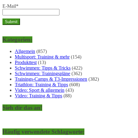
E-Mail*
Kategorien:
Allgemein
(857)
Multisport: Training & mehr
(154)
Produkttest
(13)
Schwimmen: Tipps & Tricks
(422)
Schwimmen: Trainingspläne
(362)
Trainings-Camps & T3-Impressionen
(382)
Triathlon: Training & Tipps
(608)
Video: Sport & allgemein
(43)
Video: Training & Tipps
(88)
Sieh dir das an!
Häufig verwendete Schlagworte: