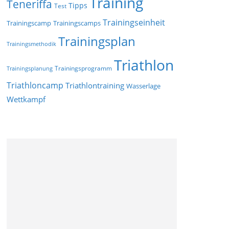
Training
Teneriffa
Tipps
Test
Trainingseinheit
Trainingscamp
Trainingscamps
Trainingsplan
Trainingsmethodik
Triathlon
Trainingsprogramm
Trainingsplanung
Triathloncamp
Triathlontraining
Wasserlage
Wettkampf