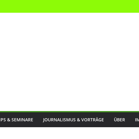
PS & SEMINARE
JOURNALISMUS & VORTRÄGE
ÜBER
I