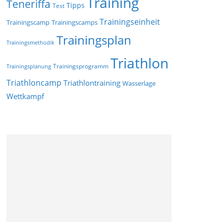
Training
Teneriffa
Tipps
Test
Trainingseinheit
Trainingscamp
Trainingscamps
Trainingsplan
Trainingsmethodik
Triathlon
Trainingsprogramm
Trainingsplanung
Triathloncamp
Triathlontraining
Wasserlage
Wettkampf