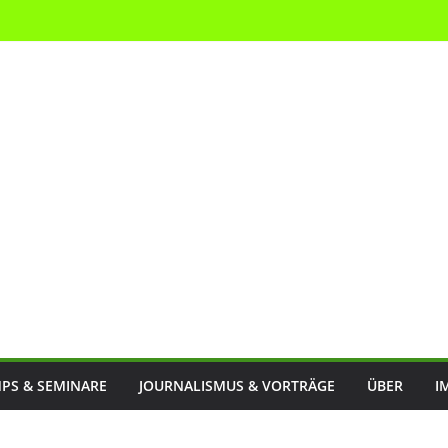
PS & SEMINARE
JOURNALISMUS & VORTRÄGE
ÜBER
I