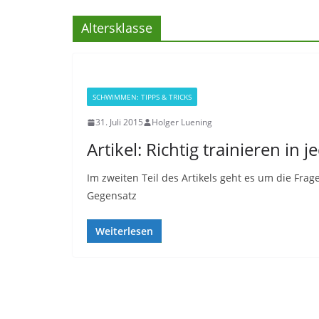
Altersklasse
SCHWIMMEN: TIPPS & TRICKS
31. Juli 2015
Holger Luening
Artikel: Richtig trainieren in j
Im zweiten Teil des Artikels geht es um die Frag
Gegensatz
Weiterlesen