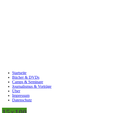
Startseite
Bücher & DVDs
Camps & Seminare
Journalismus & Vorträge
Über
Impressum
Datenschutz
15×100