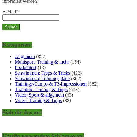
informiert werden!
E-Mail*
Kategorien:
Allgemein
(857)
Multisport: Training & mehr
(154)
Produkttest
(13)
Schwimmen: Tipps & Tricks
(422)
Schwimmen: Trainingspläne
(362)
Trainings-Camps & T3-Impressionen
(382)
Triathlon: Training & Tipps
(608)
Video: Sport & allgemein
(43)
Video: Training & Tipps
(88)
Sieh dir das an!
Häufig verwendete Schlagworte: