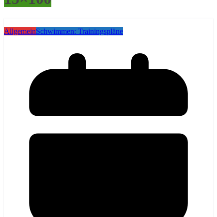
Allgemein
Schwimmen: Trainingspläne