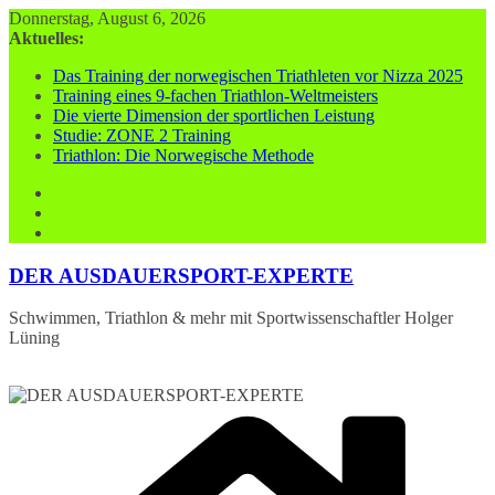
Zum
Donnerstag, August 6, 2026
Inhalt
Aktuelles:
springen
Das Training der norwegischen Triathleten vor Nizza 2025
Training eines 9-fachen Triathlon-Weltmeisters
Die vierte Dimension der sportlichen Leistung
Studie: ZONE 2 Training
Triathlon: Die Norwegische Methode
DER AUSDAUERSPORT-EXPERTE
Schwimmen, Triathlon & mehr mit Sportwissenschaftler Holger
Lüning