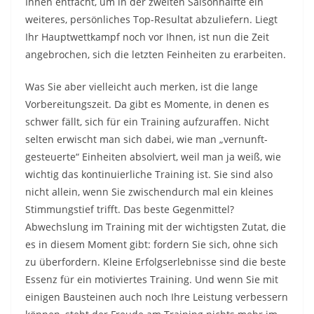
Ihnen entfacht, um in der zweiten Saisonhälfte ein
weiteres, persönliches Top-Resultat abzuliefern. Liegt
Ihr Hauptwettkampf noch vor Ihnen, ist nun die Zeit
angebrochen, sich die letzten Feinheiten zu erarbeiten.
Was Sie aber vielleicht auch merken, ist die lange
Vorbereitungszeit. Da gibt es Momente, in denen es
schwer fällt, sich für ein Training aufzuraffen. Nicht
selten erwischt man sich dabei, wie man „vernunft-
gesteuerte“ Einheiten absolviert, weil man ja weiß, wie
wichtig das kontinuierliche Training ist. Sie sind also
nicht allein, wenn Sie zwischendurch mal ein kleines
Stimmungstief trifft. Das beste Gegenmittel?
Abwechslung im Training mit der wichtigsten Zutat, die
es in diesem Moment gibt: fordern Sie sich, ohne sich
zu überfordern. Kleine Erfolgserlebnisse sind die beste
Essenz für ein motiviertes Training. Und wenn Sie mit
einigen Bausteinen auch noch Ihre Leistung verbessern