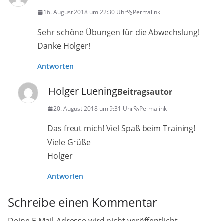
16. August 2018 um 22:30 Uhr
Permalink
Sehr schöne Übungen für die Abwechslung!
Danke Holger!
Antworten
Holger Luening
Beitragsautor
20. August 2018 um 9:31 Uhr
Permalink
Das freut mich! Viel Spaß beim Training!
Viele Grüße
Holger
Antworten
Schreibe einen Kommentar
Deine E-Mail-Adresse wird nicht veröffentlicht.