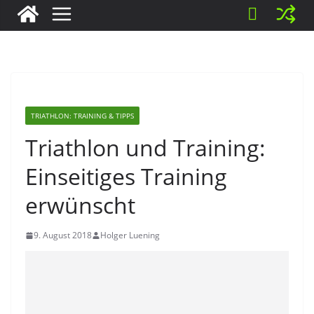
TRIATHLON: TRAINING & TIPPS
Triathlon und Training:
Einseitiges Training
erwünscht
9. August 2018
Holger Luening