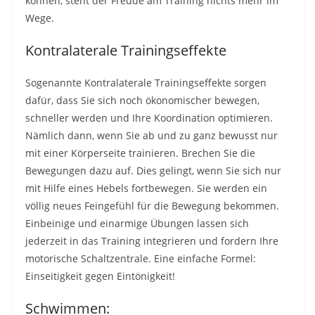
können, steht der Freude am Training nichts mehr im
Wege.
Kontralaterale Trainingseffekte
Sogenannte Kontralaterale Trainingseffekte sorgen
dafür, dass Sie sich noch ökonomischer bewegen,
schneller werden und Ihre Koordination optimieren.
Nämlich dann, wenn Sie ab und zu ganz bewusst nur
mit einer Körperseite trainieren. Brechen Sie die
Bewegungen dazu auf. Dies gelingt, wenn Sie sich nur
mit Hilfe eines Hebels fortbewegen. Sie werden ein
völlig neues Feingefühl für die Bewegung bekommen.
Einbeinige und einarmige Übungen lassen sich
jederzeit in das Training integrieren und fordern Ihre
motorische Schaltzentrale. Eine einfache Formel:
Einseitigkeit gegen Eintönigkeit!
Schwimmen: