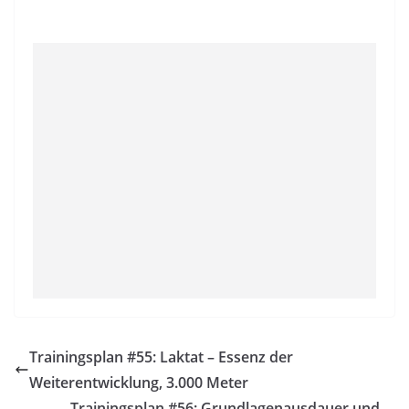
Trainingsplan #55: Laktat – Essenz der
Weiterentwicklung, 3.000 Meter
Trainingsplan #56: Grundlagenausdauer und