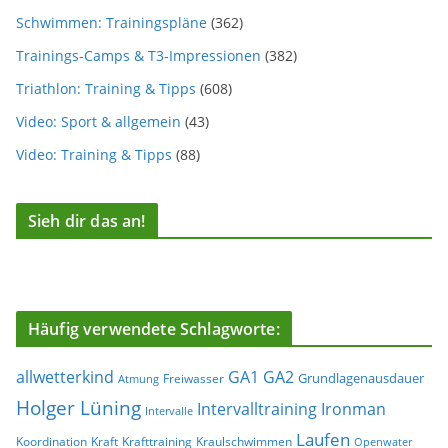
Schwimmen: Trainingspläne
(362)
Trainings-Camps & T3-Impressionen
(382)
Triathlon: Training & Tipps
(608)
Video: Sport & allgemein
(43)
Video: Training & Tipps
(88)
Sieh dir das an!
Häufig verwendete Schlagworte:
allwetterkind
GA1
GA2
Grundlagenausdauer
Freiwasser
Atmung
Holger Lüning
Ironman
Intervalltraining
Intervalle
Laufen
Koordination
Kraft
Krafttraining
Kraulschwimmen
Openwater